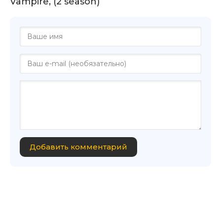
Vampire, (2 season)
Добавить комментарий