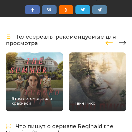
Телесереалы рекомендуемые для
просмотра
Этим летом я стала
красивой
Твин Пикс
Что пишут о сериале Reginald the