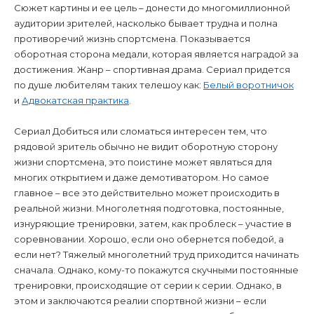
Сюжет картины и ее цель – донести до многомиллионной
аудитории зрителей, насколько бывает трудна и полна
противоречий жизнь спортсмена. Показывается
оборотная сторона медали, которая является наградой за
достижения. Жанр – спортивная драма. Сериал придется
по душе любителям таких телешоу как:
Белый воротничок
и
Адвокатская практика
.
Сериал Добиться или сломаться интересен тем, что
рядовой зритель обычно не видит оборотную сторону
жизни спортсмена, это поистине может являться для
многих открытием и даже демотиватором. Но самое
главное – все это действительно может происходить в
реальной жизни. Многолетняя подготовка, постоянные,
изнуряющие тренировки, затем, как проблеск – участие в
соревновании. Хорошо, если оно обернется победой, а
если нет? Тяжелый многолетний труд приходится начинать
сначала. Однако, кому-то покажутся скучными постоянные
тренировки, происходящие от серии к серии. Однако, в
этом и заключаются реалии спортвной жизни – если