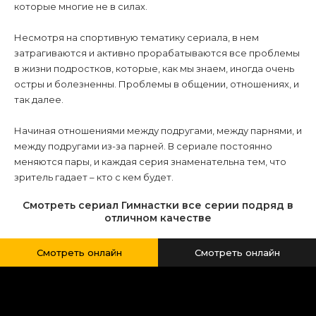
которые многие не в силах.
Несмотря на спортивную тематику сериала, в нем
затрагиваются и активно прорабатываются все проблемы
в жизни подростков, которые, как мы знаем, иногда очень
остры и болезненны. Проблемы в общении, отношениях, и
так далее.
Начиная отношениями между подругами, между парнями, и
между подругами из-за парней. В сериале постоянно
меняются пары, и каждая серия знаменательна тем, что
зритель гадает – кто с кем будет.
Смотреть сериал Гимнастки все серии подряд в
отличном качестве
Смотреть онлайн
Смотреть онлайн