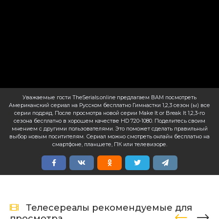
Уважаемые гости TheSerials.online предлагаем ВАМ посмотреть
Американский сериал на Русском бесплатно Гимнастки 1,2,3 сезон (ы) все
серии подряд. После просмотра новой серии Make It or Break It 1,2,3-го
сезона бесплатно в хорошем качестве HD 720-1080. Поделитесь своим
мнением с другими пользователями. Это поможет сделать правильный
выбор новым поситителям. Сериал можно смотреть онлайн бесплатно на
смартфоне, планшете, ПК или телевизоре.
Телесереалы рекомендуемые для
просмотра