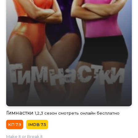
Гимнастки
1,2,3 сезон смотреть онлайн бесплатно
7.9
7.5
Make It or Break It