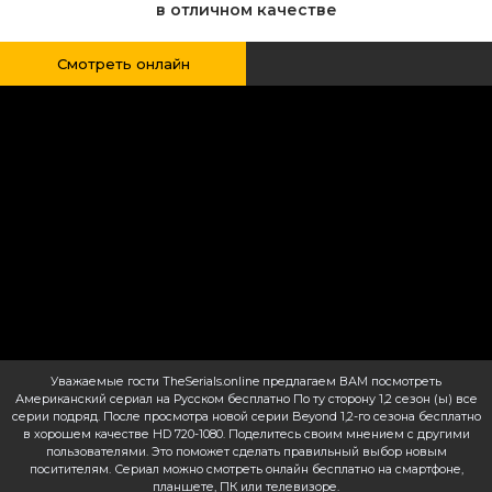
в отличном качестве
Смотреть онлайн
Уважаемые гости TheSerials.online предлагаем ВАМ посмотреть
Американский сериал на Русском бесплатно По ту сторону 1,2 сезон (ы) все
серии подряд. После просмотра новой серии Beyond 1,2-го сезона бесплатно
в хорошем качестве HD 720-1080. Поделитесь своим мнением с другими
пользователями. Это поможет сделать правильный выбор новым
поситителям. Сериал можно смотреть онлайн бесплатно на смартфоне,
планшете, ПК или телевизоре.