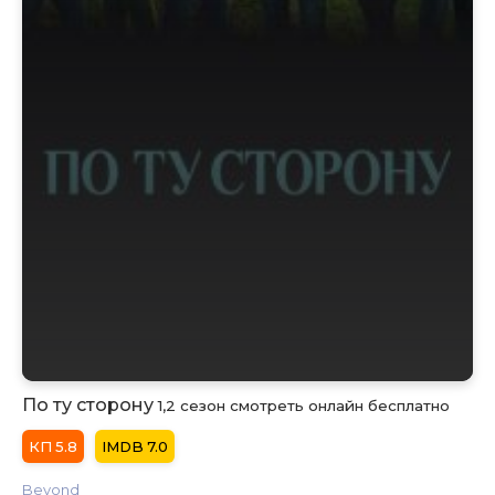
По ту сторону
1,2 сезон смотреть онлайн бесплатно
5.8
7.0
Beyond